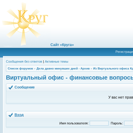
Сайт «Круга»
Регистраци
Сообщения без ответов
|
Активные темы
Список форумов
»
Дела давно минувших дней - Архив
»
Из Виртуального офиса К
Виртуальный офис - финансовые вопрос
Сообщение
У вас нет пра
Вход
Имя пользователя:
Пароль: