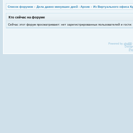
Список форумов
»
Дела давно минувших дней - Архив
»
Из Виртуального офиса К
Кто сейчас на форуме
Сейчас этот форум просматривают: нет зарегистрированных пользователей и гости:
Powered by
phpBB
Desig
Ру