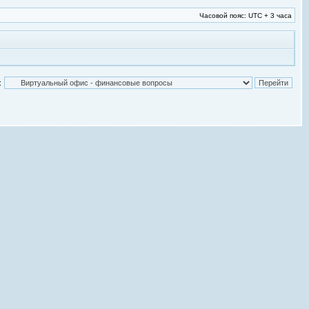
Часовой пояс: UTC + 3 часа
: