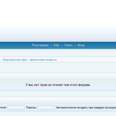
Регистрация
•
FAQ
•
Поиск
•
Вход
а
»
Виртуальный офис - финансовые вопросы
У вас нет прав на чтение тем этого форума.
теля:
Пароль:
Автоматически входить при каждом посеще