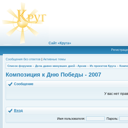
Сайт «Круга»
Регистраци
Сообщения без ответов
|
Активные темы
Список форумов
»
Дела давно минувших дней - Архив
»
Из проектов Круга
»
Компо
Композиция к Дню Победы - 2007
Сообщение
У вас нет пра
Вход
Имя пользователя:
Пароль: