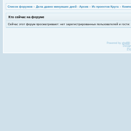
Список форумов
»
Дела давно минувших дней - Архив
»
Из проектов Круга
»
Компо
Кто сейчас на форуме
Сейчас этот форум просматривают: нет зарегистрированных пользователей и гости:
Powered by
phpBB
Desig
Ру