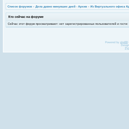
Список форумов
»
Дела давно минувших дней - Архив
»
Из Виртуального офиса К
Кто сейчас на форуме
Сейчас этот форум просматривают: нет зарегистрированных пользователей и гости:
Powered by
phpBB
Desig
Ру