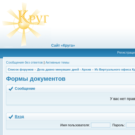
Сайт «Круга»
Регистраци
Сообщения без ответов
|
Активные темы
Список форумов
»
Дела давно минувших дней - Архив
»
Из Виртуального офиса К
Формы документов
Сообщение
У вас нет пра
Вход
Имя пользователя:
Пароль: