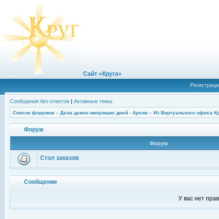
Сайт «Круга»
Регистраци
Сообщения без ответов
|
Активные темы
Список форумов
»
Дела давно минувших дней - Архив
»
Из Виртуального офиса К
Форум
Форум
Стол заказов
Сообщение
У вас нет пра