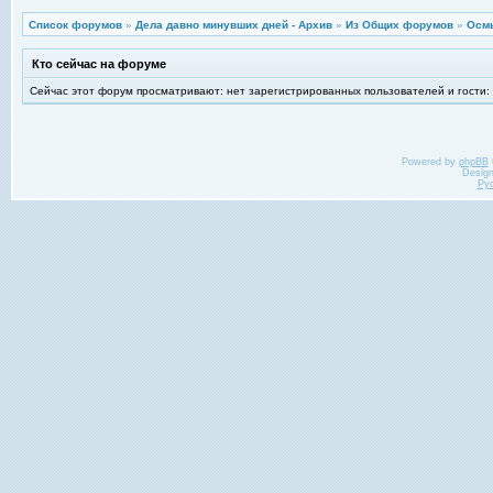
Список форумов
»
Дела давно минувших дней - Архив
»
Из Общих форумов
»
Осм
Кто сейчас на форуме
Сейчас этот форум просматривают: нет зарегистрированных пользователей и гости:
Powered by
phpBB
Desig
Ру