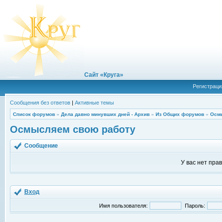
Сайт «Круга»
Регистраци
Сообщения без ответов
|
Активные темы
Список форумов
»
Дела давно минувших дней - Архив
»
Из Общих форумов
»
Осм
Осмысляем свою работу
Сообщение
У вас нет пра
Вход
Имя пользователя:
Пароль: