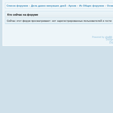
Список форумов
»
Дела давно минувших дней - Архив
»
Из Общих форумов
»
Осм
Кто сейчас на форуме
Сейчас этот форум просматривают: нет зарегистрированных пользователей и гости:
Powered by
phpBB
Desig
Ру