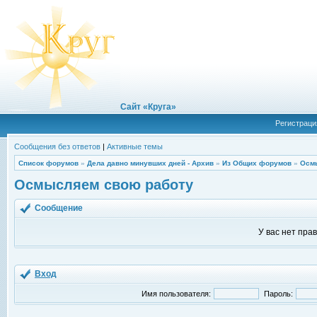
Сайт «Круга»
Регистраци
Сообщения без ответов
|
Активные темы
Список форумов
»
Дела давно минувших дней - Архив
»
Из Общих форумов
»
Осм
Осмысляем свою работу
Сообщение
У вас нет пра
Вход
Имя пользователя:
Пароль: