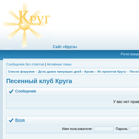
Сайт «Круга»
Регистраци
Сообщения без ответов
|
Активные темы
Список форумов
»
Дела давно минувших дней - Архив
»
Из проектов Круга
»
Песен
Песенный клуб Круга
Сообщение
У вас нет пра
Вход
Имя пользователя:
Пароль: