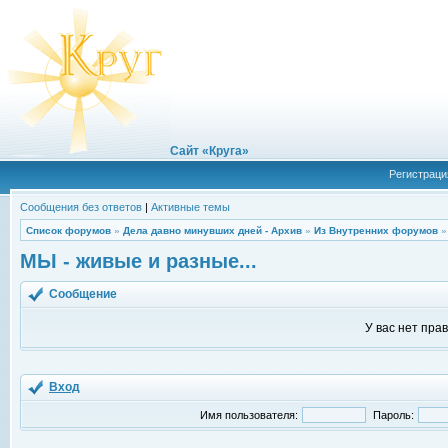
Сайт «Круга»
Регистраци
Сообщения без ответов
|
Активные темы
Список форумов
»
Дела давно минувших дней - Архив
»
Из Внутренних форумов
МЫ - живые и разные...
Сообщение
У вас нет пра
Вход
Имя пользователя:
Пароль: