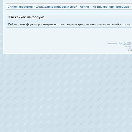
Список форумов
»
Дела давно минувших дней - Архив
»
Из Внутренних форумов
Кто сейчас на форуме
Сейчас этот форум просматривают: нет зарегистрированных пользователей и гости:
Powered by
phpBB
Desig
Ру