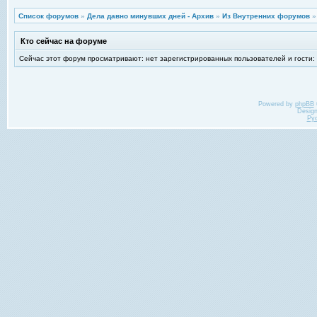
Список форумов
»
Дела давно минувших дней - Архив
»
Из Внутренних форумов
Кто сейчас на форуме
Сейчас этот форум просматривают: нет зарегистрированных пользователей и гости:
Powered by
phpBB
Desig
Ру