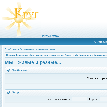
Сайт «Круга»
Регистраци
Сообщения без ответов
|
Активные темы
Список форумов
»
Дела давно минувших дней - Архив
»
Из Внутренних форумов
МЫ - живые и разные...
Сообщение
У вас нет пра
Вход
Имя пользователя:
Пароль: