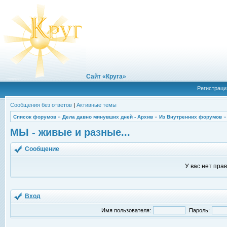
Сайт «Круга»
Регистраци
Сообщения без ответов
|
Активные темы
Список форумов
»
Дела давно минувших дней - Архив
»
Из Внутренних форумов
МЫ - живые и разные...
Сообщение
У вас нет пра
Вход
Имя пользователя:
Пароль: