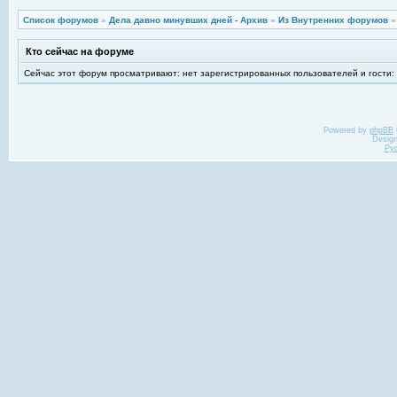
Список форумов
»
Дела давно минувших дней - Архив
»
Из Внутренних форумов
Кто сейчас на форуме
Сейчас этот форум просматривают: нет зарегистрированных пользователей и гости:
Powered by
phpBB
Desig
Ру