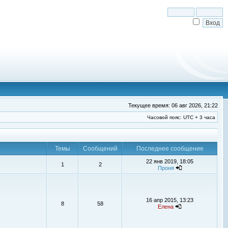
Текущее время: 06 авг 2026, 21:22
Часовой пояс: UTC + 3 часа
Темы
Сообщений
Последнее сообщение
22 янв 2019, 18:05
1
2
Проня
16 апр 2015, 13:23
8
58
Елена