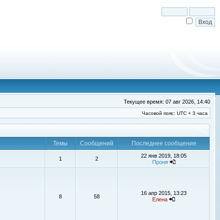
Текущее время: 07 авг 2026, 14:40
Часовой пояс: UTC + 3 часа
Темы
Сообщений
Последнее сообщение
22 янв 2019, 18:05
1
2
Проня
16 апр 2015, 13:23
8
58
Елена