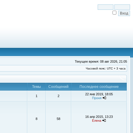
Текущее время: 08 авг 2026, 21:05
Часовой пояс: UTC + 3 часа
Темы
Сообщений
Последнее сообщение
22 янв 2019, 18:05
1
2
Проня
16 апр 2015, 13:23
8
58
Елена