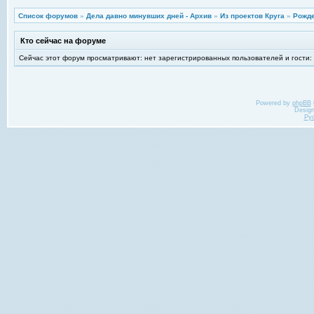
Список форумов
»
Дела давно минувших дней - Архив
»
Из проектов Круга
»
Рожде
Кто сейчас на форуме
Сейчас этот форум просматривают: нет зарегистрированных пользователей и гости:
Powered by
phpBB
Desig
Ру