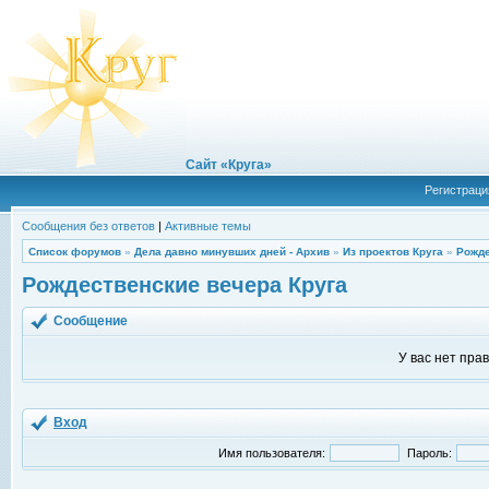
Сайт «Круга»
Регистраци
Сообщения без ответов
|
Активные темы
Список форумов
»
Дела давно минувших дней - Архив
»
Из проектов Круга
»
Рожде
Рождественские вечера Круга
Сообщение
У вас нет пра
Вход
Имя пользователя:
Пароль: