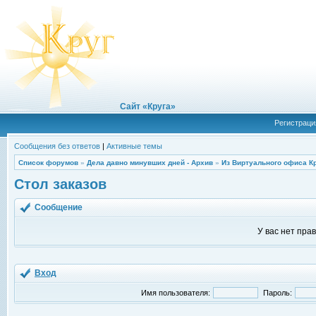
Сайт «Круга»
Регистраци
Сообщения без ответов
|
Активные темы
Список форумов
»
Дела давно минувших дней - Архив
»
Из Виртуального офиса К
Стол заказов
Сообщение
У вас нет пра
Вход
Имя пользователя:
Пароль: