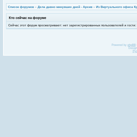
Список форумов
»
Дела давно минувших дней - Архив
»
Из Виртуального офиса К
Кто сейчас на форуме
Сейчас этот форум просматривают: нет зарегистрированных пользователей и гости:
Powered by
phpBB
Desig
Ру