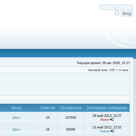
Текущее время: 09 авг 2026, 15:17
Часовой пояс: UTC + 3 часа
Автор
Ответов
Просмотров
Последнее сообщение
28 май 2013, 22:27
Джун
24
107592
Женя
12 май 2012, 13:32
Джун
16
58396
Алёна