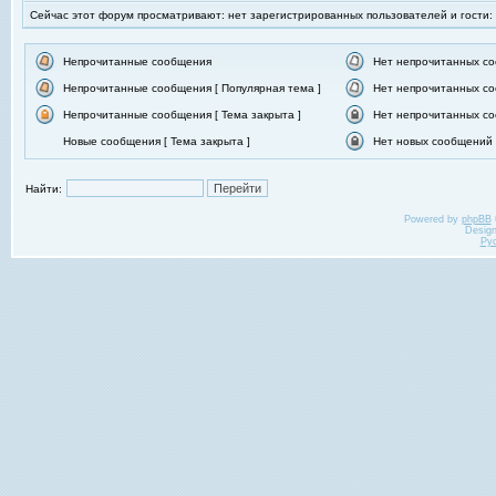
Сейчас этот форум просматривают: нет зарегистрированных пользователей и гости:
Непрочитанные сообщения
Нет непрочитанных с
Непрочитанные сообщения [ Популярная тема ]
Нет непрочитанных со
Непрочитанные сообщения [ Тема закрыта ]
Нет непрочитанных со
Новые сообщения [ Тема закрыта ]
Нет новых сообщений [
Найти:
Powered by
phpBB
Desig
Ру