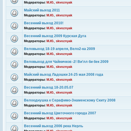
Модераторы:
М.Ю.
,
skvoznyak
Майский выход 2011
Модераторы:
М.Ю.
,
skvoznyak
Весенний выход 2010!
Модераторы:
М.Ю.
,
skvoznyak
Весенний выход 2009 Курская Дуга
Модераторы:
М.Ю.
,
skvoznyak
Веловыход 18-19 апреля, Вело2-ка 2009
Модераторы:
М.Ю.
,
skvoznyak
Веловыход для Чайничков -2! Ви’лл би бек 2009
Модераторы:
М.Ю.
,
skvoznyak
Майский выход Ладошки 24-25 мая 2008 года
Модераторы:
М.Ю.
,
skvoznyak
Весенний выход 18-20.05.07
Модераторы:
М.Ю.
,
skvoznyak
Велооднушка к Серафимо-Знаменскому Скиту 2008
Модераторы:
М.Ю.
,
skvoznyak
Весенний выход Цветочного города 2007
Модераторы:
М.Ю.
,
skvoznyak
Весенний выход 2006 река Нерль