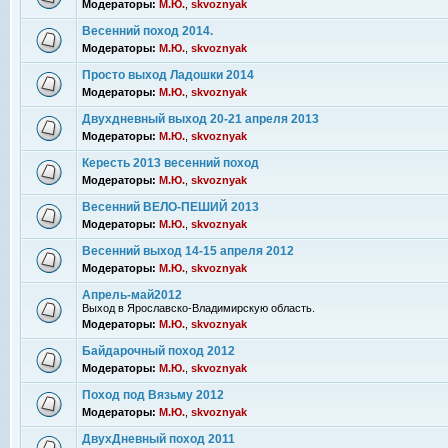
Модераторы:
М.Ю.
,
skvoznyak
Весенний поход 2014.
Модераторы:
М.Ю.
,
skvoznyak
Просто выход Ладошки 2014
Модераторы:
М.Ю.
,
skvoznyak
Двухдневный выход 20-21 апреля 2013
Модераторы:
М.Ю.
,
skvoznyak
Кересть 2013 весенний поход
Модераторы:
М.Ю.
,
skvoznyak
Весенний ВЕЛО-ПЕШИЙ 2013
Модераторы:
М.Ю.
,
skvoznyak
Весенний выход 14-15 апреля 2012
Модераторы:
М.Ю.
,
skvoznyak
Апрель-май2012
Выход в Ярославско-Владимирскую область.
Модераторы:
М.Ю.
,
skvoznyak
Байдарочный поход 2012
Модераторы:
М.Ю.
,
skvoznyak
Поход под Вязьму 2012
Модераторы:
М.Ю.
,
skvoznyak
ДвухДневный поход 2011