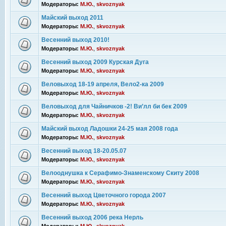
Модераторы:
М.Ю.
,
skvoznyak
Майский выход 2011
Модераторы:
М.Ю.
,
skvoznyak
Весенний выход 2010!
Модераторы:
М.Ю.
,
skvoznyak
Весенний выход 2009 Курская Дуга
Модераторы:
М.Ю.
,
skvoznyak
Веловыход 18-19 апреля, Вело2-ка 2009
Модераторы:
М.Ю.
,
skvoznyak
Веловыход для Чайничков -2! Ви’лл би бек 2009
Модераторы:
М.Ю.
,
skvoznyak
Майский выход Ладошки 24-25 мая 2008 года
Модераторы:
М.Ю.
,
skvoznyak
Весенний выход 18-20.05.07
Модераторы:
М.Ю.
,
skvoznyak
Велооднушка к Серафимо-Знаменскому Скиту 2008
Модераторы:
М.Ю.
,
skvoznyak
Весенний выход Цветочного города 2007
Модераторы:
М.Ю.
,
skvoznyak
Весенний выход 2006 река Нерль