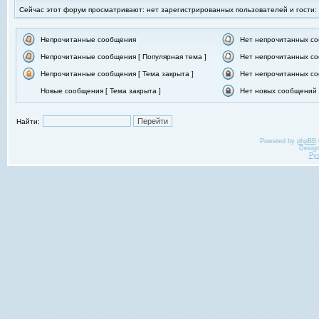
Сейчас этот форум просматривают: нет зарегистрированных пользователей и гости:
Непрочитанные сообщения
Нет непрочитанных с
Непрочитанные сообщения [ Популярная тема ]
Нет непрочитанных со
Непрочитанные сообщения [ Тема закрыта ]
Нет непрочитанных со
Новые сообщения [ Тема закрыта ]
Нет новых сообщений [
Найти:
Powered by
phpBB
Desig
Ру