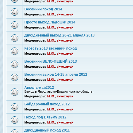
Модераторы:
М.Ю.
,
skvoznyak
Весенний поход 2014.
Модераторы:
М.Ю.
,
skvoznyak
Просто выход Ладошки 2014
Модераторы:
М.Ю.
,
skvoznyak
Двухдневный выход 20-21 апреля 2013
Модераторы:
М.Ю.
,
skvoznyak
Кересть 2013 весенний поход
Модераторы:
М.Ю.
,
skvoznyak
Весенний ВЕЛО-ПЕШИЙ 2013
Модераторы:
М.Ю.
,
skvoznyak
Весенний выход 14-15 апреля 2012
Модераторы:
М.Ю.
,
skvoznyak
Апрель-май2012
Выход в Ярославско-Владимирскую область.
Модераторы:
М.Ю.
,
skvoznyak
Байдарочный поход 2012
Модераторы:
М.Ю.
,
skvoznyak
Поход под Вязьму 2012
Модераторы:
М.Ю.
,
skvoznyak
ДвухДневный поход 2011