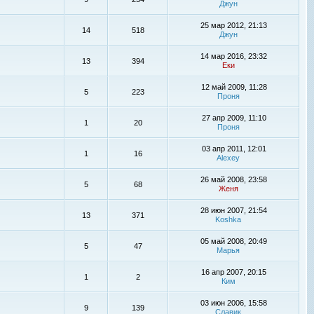
Джун
25 мар 2012, 21:13
14
518
Джун
14 мар 2016, 23:32
13
394
Еки
12 май 2009, 11:28
5
223
Проня
27 апр 2009, 11:10
1
20
Проня
03 апр 2011, 12:01
1
16
Alexey
26 май 2008, 23:58
5
68
Женя
28 июн 2007, 21:54
13
371
Koshka
05 май 2008, 20:49
5
47
Марья
16 апр 2007, 20:15
1
2
Ким
03 июн 2006, 15:58
9
139
Славик