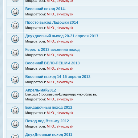
Модераторы:
М.Ю.
,
skvoznyak
Весенний поход 2014.
Модераторы:
М.Ю.
,
skvoznyak
Просто выход Ладошки 2014
Модераторы:
М.Ю.
,
skvoznyak
Двухдневный выход 20-21 апреля 2013
Модераторы:
М.Ю.
,
skvoznyak
Кересть 2013 весенний поход
Модераторы:
М.Ю.
,
skvoznyak
Весенний ВЕЛО-ПЕШИЙ 2013
Модераторы:
М.Ю.
,
skvoznyak
Весенний выход 14-15 апреля 2012
Модераторы:
М.Ю.
,
skvoznyak
Апрель-май2012
Выход в Ярославско-Владимирскую область.
Модераторы:
М.Ю.
,
skvoznyak
Байдарочный поход 2012
Модераторы:
М.Ю.
,
skvoznyak
Поход под Вязьму 2012
Модераторы:
М.Ю.
,
skvoznyak
ДвухДневный поход 2011