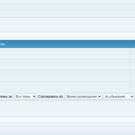
емы
темы за:
Сортировать по: