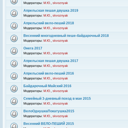
Модераторы:
М.Ю.
,
skvoznyak
Апрельская пешая двушка 2019
Модераторы:
М.Ю.
,
skvoznyak
Апрельский вело-пеший 2018
Модераторы:
М.Ю.
,
skvoznyak
Весенний многодневный пеше-байдарочный 2018
Модераторы:
М.Ю.
,
skvoznyak
Онега 2017
Модераторы:
М.Ю.
,
skvoznyak
Апрельская пешая двушка 2017
Модераторы:
М.Ю.
,
skvoznyak
Апрельский вело-пеший 2016
Модераторы:
М.Ю.
,
skvoznyak
Байдарочный Майский 2016
Модераторы:
М.Ю.
,
skvoznyak
Семейный 3-дневный поход в мае 2015
Модераторы:
М.Ю.
,
skvoznyak
ВелоОднушкаПокатушка2015
Модераторы:
М.Ю.
,
skvoznyak
Весенний ВЕЛО-ПЕШИЙ 2015