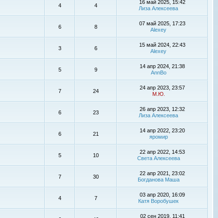
16 май 2025, 15:42
4
4
Лиза Алексеева
07 май 2025, 17:23
6
8
Alexey
15 май 2024, 22:43
3
6
Alexey
14 апр 2024, 21:38
5
9
AnnBo
24 апр 2023, 23:57
7
24
М.Ю.
26 апр 2023, 12:32
6
23
Лиза Алексеева
14 апр 2022, 23:20
6
21
яромир
22 апр 2022, 14:53
5
10
Света Алексеева
22 апр 2021, 23:02
7
30
Богданова Маша
03 апр 2020, 16:09
4
7
Катя Воробушек
02 сен 2019, 11:41