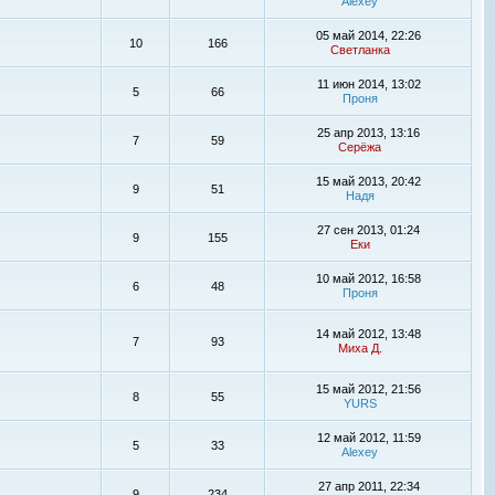
Alexey
05 май 2014, 22:26
10
166
Светланка
11 июн 2014, 13:02
5
66
Проня
25 апр 2013, 13:16
7
59
Серёжа
15 май 2013, 20:42
9
51
Надя
27 сен 2013, 01:24
9
155
Еки
10 май 2012, 16:58
6
48
Проня
14 май 2012, 13:48
7
93
Миха Д.
15 май 2012, 21:56
8
55
YURS
12 май 2012, 11:59
5
33
Alexey
27 апр 2011, 22:34
9
234