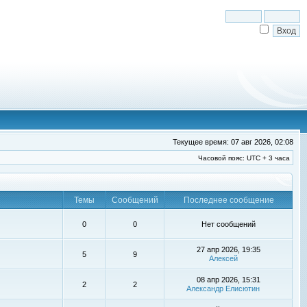
Текущее время: 07 авг 2026, 02:08
Часовой пояс: UTC + 3 часа
Темы
Сообщений
Последнее сообщение
0
0
Нет сообщений
27 апр 2026, 19:35
5
9
Алексей
08 апр 2026, 15:31
2
2
Александр Елисютин