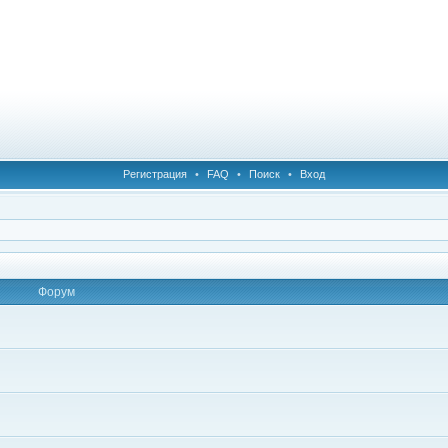
Регистрация
•
FAQ
•
Поиск
•
Вход
Форум