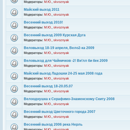
Модераторы:
М.Ю.
,
skvoznyak
Майский выход 2011
Модераторы:
М.Ю.
,
skvoznyak
Весенний выход 2010!
Модераторы:
М.Ю.
,
skvoznyak
Весенний выход 2009 Курская Дуга
Модераторы:
М.Ю.
,
skvoznyak
Веловыход 18-19 апреля, Вело2-ка 2009
Модераторы:
М.Ю.
,
skvoznyak
Веловыход для Чайничков -2! Ви’лл би бек 2009
Модераторы:
М.Ю.
,
skvoznyak
Майский выход Ладошки 24-25 мая 2008 года
Модераторы:
М.Ю.
,
skvoznyak
Весенний выход 18-20.05.07
Модераторы:
М.Ю.
,
skvoznyak
Велооднушка к Серафимо-Знаменскому Скиту 2008
Модераторы:
М.Ю.
,
skvoznyak
Весенний выход Цветочного города 2007
Модераторы:
М.Ю.
,
skvoznyak
Весенний выход 2006 река Нерль
Модераторы:
М.Ю.
,
skvoznyak