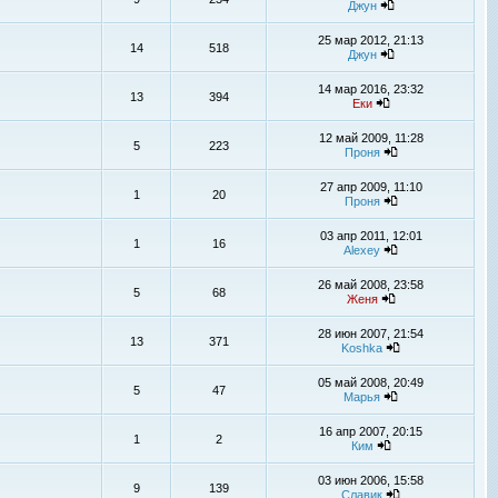
Джун
25 мар 2012, 21:13
14
518
Джун
14 мар 2016, 23:32
13
394
Еки
12 май 2009, 11:28
5
223
Проня
27 апр 2009, 11:10
1
20
Проня
03 апр 2011, 12:01
1
16
Alexey
26 май 2008, 23:58
5
68
Женя
28 июн 2007, 21:54
13
371
Koshka
05 май 2008, 20:49
5
47
Марья
16 апр 2007, 20:15
1
2
Ким
03 июн 2006, 15:58
9
139
Славик