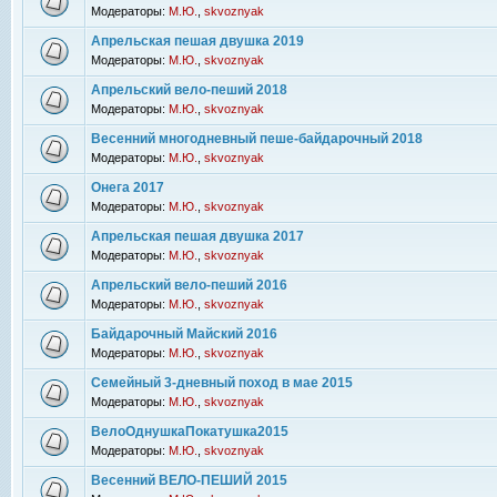
Модераторы:
М.Ю.
,
skvoznyak
Апрельская пешая двушка 2019
Модераторы:
М.Ю.
,
skvoznyak
Апрельский вело-пеший 2018
Модераторы:
М.Ю.
,
skvoznyak
Весенний многодневный пеше-байдарочный 2018
Модераторы:
М.Ю.
,
skvoznyak
Онега 2017
Модераторы:
М.Ю.
,
skvoznyak
Апрельская пешая двушка 2017
Модераторы:
М.Ю.
,
skvoznyak
Апрельский вело-пеший 2016
Модераторы:
М.Ю.
,
skvoznyak
Байдарочный Майский 2016
Модераторы:
М.Ю.
,
skvoznyak
Семейный 3-дневный поход в мае 2015
Модераторы:
М.Ю.
,
skvoznyak
ВелоОднушкаПокатушка2015
Модераторы:
М.Ю.
,
skvoznyak
Весенний ВЕЛО-ПЕШИЙ 2015