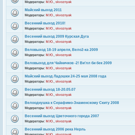
Модераторы:
М.Ю.
,
skvoznyak
Майский выход 2011
Модераторы:
М.Ю.
,
skvoznyak
Весенний выход 2010!
Модераторы:
М.Ю.
,
skvoznyak
Весенний выход 2009 Курская Дуга
Модераторы:
М.Ю.
,
skvoznyak
Веловыход 18-19 апреля, Вело2-ка 2009
Модераторы:
М.Ю.
,
skvoznyak
Веловыход для Чайничков -2! Ви’лл би бек 2009
Модераторы:
М.Ю.
,
skvoznyak
Майский выход Ладошки 24-25 мая 2008 года
Модераторы:
М.Ю.
,
skvoznyak
Весенний выход 18-20.05.07
Модераторы:
М.Ю.
,
skvoznyak
Велооднушка к Серафимо-Знаменскому Скиту 2008
Модераторы:
М.Ю.
,
skvoznyak
Весенний выход Цветочного города 2007
Модераторы:
М.Ю.
,
skvoznyak
Весенний выход 2006 река Нерль
Модераторы:
М.Ю.
,
skvoznyak