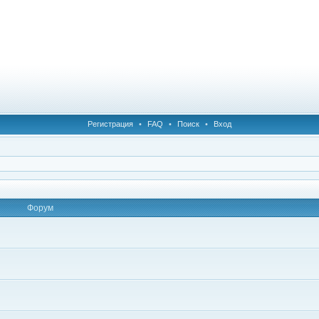
Регистрация
•
FAQ
•
Поиск
•
Вход
Форум