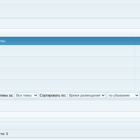
емы
темы за:
Сортировать по:
ти: 3