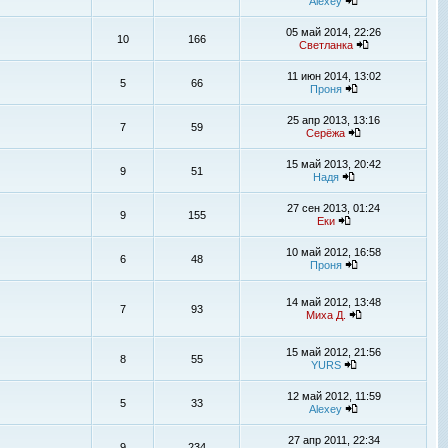
Alexey
05 май 2014, 22:26
10
166
Светланка
11 июн 2014, 13:02
5
66
Проня
25 апр 2013, 13:16
7
59
Серёжа
15 май 2013, 20:42
9
51
Надя
27 сен 2013, 01:24
9
155
Еки
10 май 2012, 16:58
6
48
Проня
14 май 2012, 13:48
7
93
Миха Д.
15 май 2012, 21:56
8
55
YURS
12 май 2012, 11:59
5
33
Alexey
27 апр 2011, 22:34
9
234