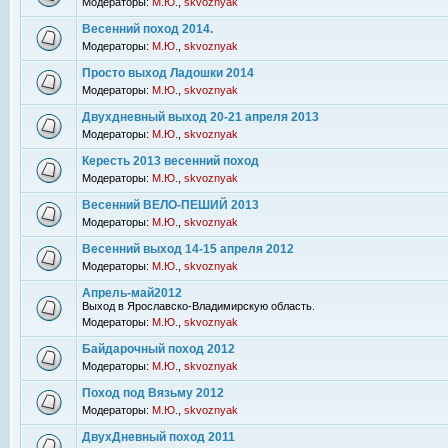
Модераторы:
М.Ю.
,
skvoznyak
Весенний поход 2014.
Модераторы:
М.Ю.
,
skvoznyak
Просто выход Ладошки 2014
Модераторы:
М.Ю.
,
skvoznyak
Двухдневный выход 20-21 апреля 2013
Модераторы:
М.Ю.
,
skvoznyak
Кересть 2013 весенний поход
Модераторы:
М.Ю.
,
skvoznyak
Весенний ВЕЛО-ПЕШИЙ 2013
Модераторы:
М.Ю.
,
skvoznyak
Весенний выход 14-15 апреля 2012
Модераторы:
М.Ю.
,
skvoznyak
Апрель-май2012
Выход в Ярославско-Владимирскую область.
Модераторы:
М.Ю.
,
skvoznyak
Байдарочный поход 2012
Модераторы:
М.Ю.
,
skvoznyak
Поход под Вязьму 2012
Модераторы:
М.Ю.
,
skvoznyak
ДвухДневный поход 2011