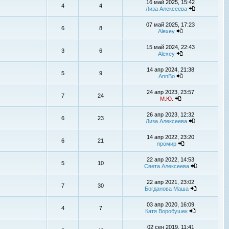
16 май 2025, 15:42
4
4
Лиза Алексеева
07 май 2025, 17:23
6
8
Alexey
15 май 2024, 22:43
3
6
Alexey
14 апр 2024, 21:38
5
9
AnnBo
24 апр 2023, 23:57
7
24
М.Ю.
26 апр 2023, 12:32
6
23
Лиза Алексеева
14 апр 2022, 23:20
6
21
яромир
22 апр 2022, 14:53
5
10
Света Алексеева
22 апр 2021, 23:02
7
30
Богданова Маша
03 апр 2020, 16:09
4
7
Катя Воробушек
02 сен 2019, 11:41