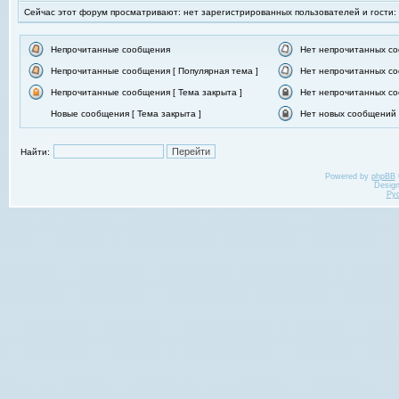
Сейчас этот форум просматривают: нет зарегистрированных пользователей и гости:
Непрочитанные сообщения
Нет непрочитанных с
Непрочитанные сообщения [ Популярная тема ]
Нет непрочитанных со
Непрочитанные сообщения [ Тема закрыта ]
Нет непрочитанных со
Новые сообщения [ Тема закрыта ]
Нет новых сообщений [
Найти:
Powered by
phpBB
Desig
Ру