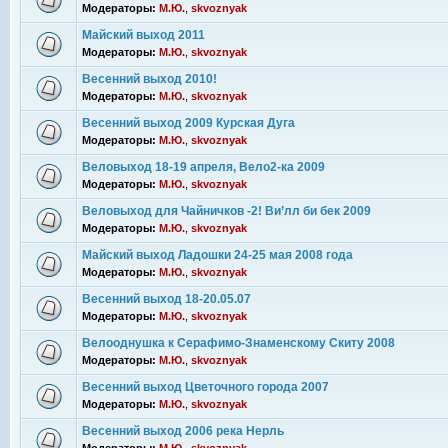
Модераторы:
М.Ю.
,
skvoznyak
Майский выход 2011
Модераторы:
М.Ю.
,
skvoznyak
Весенний выход 2010!
Модераторы:
М.Ю.
,
skvoznyak
Весенний выход 2009 Курская Дуга
Модераторы:
М.Ю.
,
skvoznyak
Веловыход 18-19 апреля, Вело2-ка 2009
Модераторы:
М.Ю.
,
skvoznyak
Веловыход для Чайничков -2! Ви’лл би бек 2009
Модераторы:
М.Ю.
,
skvoznyak
Майский выход Ладошки 24-25 мая 2008 года
Модераторы:
М.Ю.
,
skvoznyak
Весенний выход 18-20.05.07
Модераторы:
М.Ю.
,
skvoznyak
Велооднушка к Серафимо-Знаменскому Скиту 2008
Модераторы:
М.Ю.
,
skvoznyak
Весенний выход Цветочного города 2007
Модераторы:
М.Ю.
,
skvoznyak
Весенний выход 2006 река Нерль