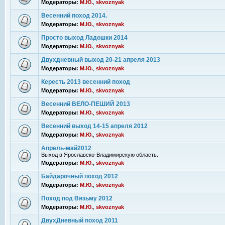
Модераторы:
М.Ю.
,
skvoznyak
Весенний поход 2014.
Модераторы:
М.Ю.
,
skvoznyak
Просто выход Ладошки 2014
Модераторы:
М.Ю.
,
skvoznyak
Двухдневный выход 20-21 апреля 2013
Модераторы:
М.Ю.
,
skvoznyak
Кересть 2013 весенний поход
Модераторы:
М.Ю.
,
skvoznyak
Весенний ВЕЛО-ПЕШИЙ 2013
Модераторы:
М.Ю.
,
skvoznyak
Весенний выход 14-15 апреля 2012
Модераторы:
М.Ю.
,
skvoznyak
Апрель-май2012
Выход в Ярославско-Владимирскую область.
Модераторы:
М.Ю.
,
skvoznyak
Байдарочный поход 2012
Модераторы:
М.Ю.
,
skvoznyak
Поход под Вязьму 2012
Модераторы:
М.Ю.
,
skvoznyak
ДвухДневный поход 2011