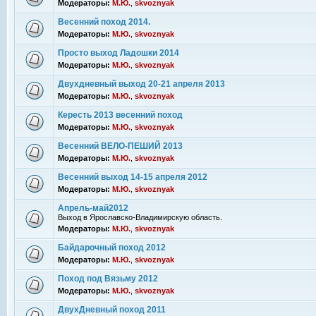
Модераторы:
М.Ю.
,
skvoznyak
Весенний поход 2014.
Модераторы:
М.Ю.
,
skvoznyak
Просто выход Ладошки 2014
Модераторы:
М.Ю.
,
skvoznyak
Двухдневный выход 20-21 апреля 2013
Модераторы:
М.Ю.
,
skvoznyak
Кересть 2013 весенний поход
Модераторы:
М.Ю.
,
skvoznyak
Весенний ВЕЛО-ПЕШИЙ 2013
Модераторы:
М.Ю.
,
skvoznyak
Весенний выход 14-15 апреля 2012
Модераторы:
М.Ю.
,
skvoznyak
Апрель-май2012
Выход в Ярославско-Владимирскую область.
Модераторы:
М.Ю.
,
skvoznyak
Байдарочный поход 2012
Модераторы:
М.Ю.
,
skvoznyak
Поход под Вязьму 2012
Модераторы:
М.Ю.
,
skvoznyak
ДвухДневный поход 2011