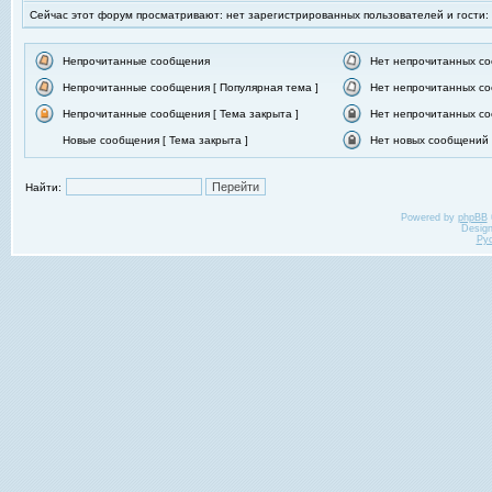
Сейчас этот форум просматривают: нет зарегистрированных пользователей и гости:
Непрочитанные сообщения
Нет непрочитанных с
Непрочитанные сообщения [ Популярная тема ]
Нет непрочитанных со
Непрочитанные сообщения [ Тема закрыта ]
Нет непрочитанных со
Новые сообщения [ Тема закрыта ]
Нет новых сообщений [
Найти:
Powered by
phpBB
Desig
Ру