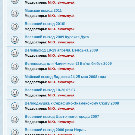
Модераторы:
М.Ю.
,
skvoznyak
Майский выход 2011
Модераторы:
М.Ю.
,
skvoznyak
Весенний выход 2010!
Модераторы:
М.Ю.
,
skvoznyak
Весенний выход 2009 Курская Дуга
Модераторы:
М.Ю.
,
skvoznyak
Веловыход 18-19 апреля, Вело2-ка 2009
Модераторы:
М.Ю.
,
skvoznyak
Веловыход для Чайничков -2! Ви’лл би бек 2009
Модераторы:
М.Ю.
,
skvoznyak
Майский выход Ладошки 24-25 мая 2008 года
Модераторы:
М.Ю.
,
skvoznyak
Весенний выход 18-20.05.07
Модераторы:
М.Ю.
,
skvoznyak
Велооднушка к Серафимо-Знаменскому Скиту 2008
Модераторы:
М.Ю.
,
skvoznyak
Весенний выход Цветочного города 2007
Модераторы:
М.Ю.
,
skvoznyak
Весенний выход 2006 река Нерль