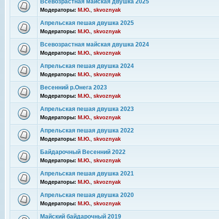
Всевозрастная майская двушка 2025
Модераторы:
М.Ю.
,
skvoznyak
Апрельская пешая двушка 2025
Модераторы:
М.Ю.
,
skvoznyak
Всевозрастная майская двушка 2024
Модераторы:
М.Ю.
,
skvoznyak
Апрельская пешая двушка 2024
Модераторы:
М.Ю.
,
skvoznyak
Весенний р.Онега 2023
Модераторы:
М.Ю.
,
skvoznyak
Апрельская пешая двушка 2023
Модераторы:
М.Ю.
,
skvoznyak
Апрельская пешая двушка 2022
Модераторы:
М.Ю.
,
skvoznyak
Байдарочный Весенний 2022
Модераторы:
М.Ю.
,
skvoznyak
Апрельская пешая двушка 2021
Модераторы:
М.Ю.
,
skvoznyak
Апрельская пешая двушка 2020
Модераторы:
М.Ю.
,
skvoznyak
Майский байдарочный 2019