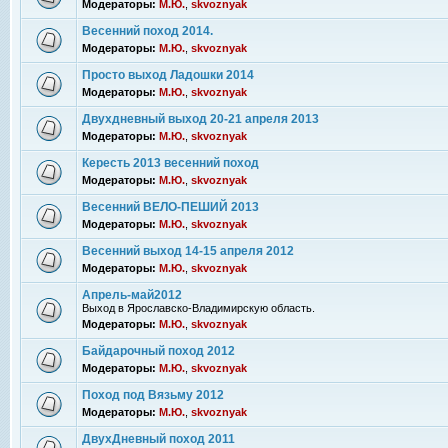
Модераторы:
М.Ю.
,
skvoznyak
Весенний поход 2014.
Модераторы:
М.Ю.
,
skvoznyak
Просто выход Ладошки 2014
Модераторы:
М.Ю.
,
skvoznyak
Двухдневный выход 20-21 апреля 2013
Модераторы:
М.Ю.
,
skvoznyak
Кересть 2013 весенний поход
Модераторы:
М.Ю.
,
skvoznyak
Весенний ВЕЛО-ПЕШИЙ 2013
Модераторы:
М.Ю.
,
skvoznyak
Весенний выход 14-15 апреля 2012
Модераторы:
М.Ю.
,
skvoznyak
Апрель-май2012
Выход в Ярославско-Владимирскую область.
Модераторы:
М.Ю.
,
skvoznyak
Байдарочный поход 2012
Модераторы:
М.Ю.
,
skvoznyak
Поход под Вязьму 2012
Модераторы:
М.Ю.
,
skvoznyak
ДвухДневный поход 2011