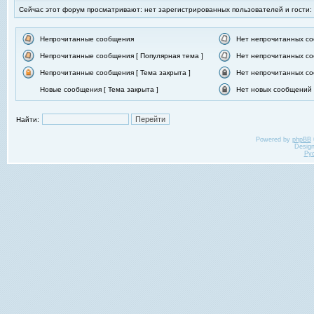
Сейчас этот форум просматривают: нет зарегистрированных пользователей и гости:
Непрочитанные сообщения
Нет непрочитанных с
Непрочитанные сообщения [ Популярная тема ]
Нет непрочитанных со
Непрочитанные сообщения [ Тема закрыта ]
Нет непрочитанных со
Новые сообщения [ Тема закрыта ]
Нет новых сообщений [
Найти:
Powered by
phpBB
Desig
Ру