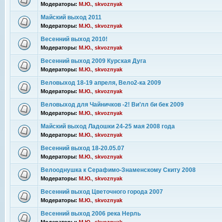
Модераторы:
М.Ю.
,
skvoznyak
Майский выход 2011
Модераторы:
М.Ю.
,
skvoznyak
Весенний выход 2010!
Модераторы:
М.Ю.
,
skvoznyak
Весенний выход 2009 Курская Дуга
Модераторы:
М.Ю.
,
skvoznyak
Веловыход 18-19 апреля, Вело2-ка 2009
Модераторы:
М.Ю.
,
skvoznyak
Веловыход для Чайничков -2! Ви’лл би бек 2009
Модераторы:
М.Ю.
,
skvoznyak
Майский выход Ладошки 24-25 мая 2008 года
Модераторы:
М.Ю.
,
skvoznyak
Весенний выход 18-20.05.07
Модераторы:
М.Ю.
,
skvoznyak
Велооднушка к Серафимо-Знаменскому Скиту 2008
Модераторы:
М.Ю.
,
skvoznyak
Весенний выход Цветочного города 2007
Модераторы:
М.Ю.
,
skvoznyak
Весенний выход 2006 река Нерль