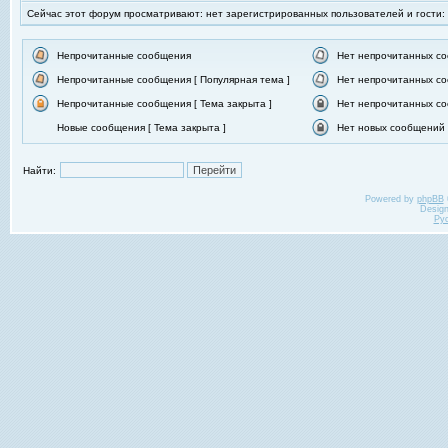
Сейчас этот форум просматривают: нет зарегистрированных пользователей и гости:
Непрочитанные сообщения
Нет непрочитанных с
Непрочитанные сообщения [ Популярная тема ]
Нет непрочитанных со
Непрочитанные сообщения [ Тема закрыта ]
Нет непрочитанных со
Новые сообщения [ Тема закрыта ]
Нет новых сообщений [
Найти:
Powered by
phpBB
Desig
Ру