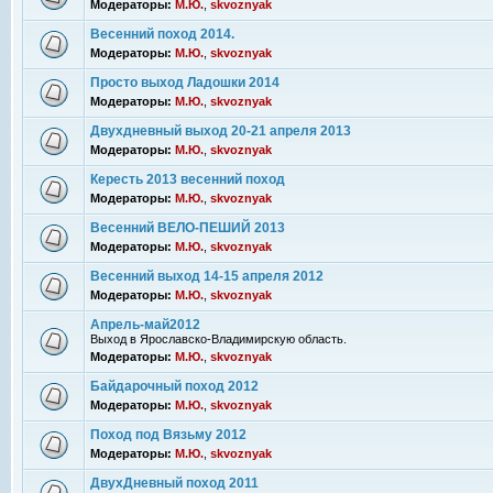
Модераторы:
М.Ю.
,
skvoznyak
Весенний поход 2014.
Модераторы:
М.Ю.
,
skvoznyak
Просто выход Ладошки 2014
Модераторы:
М.Ю.
,
skvoznyak
Двухдневный выход 20-21 апреля 2013
Модераторы:
М.Ю.
,
skvoznyak
Кересть 2013 весенний поход
Модераторы:
М.Ю.
,
skvoznyak
Весенний ВЕЛО-ПЕШИЙ 2013
Модераторы:
М.Ю.
,
skvoznyak
Весенний выход 14-15 апреля 2012
Модераторы:
М.Ю.
,
skvoznyak
Апрель-май2012
Выход в Ярославско-Владимирскую область.
Модераторы:
М.Ю.
,
skvoznyak
Байдарочный поход 2012
Модераторы:
М.Ю.
,
skvoznyak
Поход под Вязьму 2012
Модераторы:
М.Ю.
,
skvoznyak
ДвухДневный поход 2011