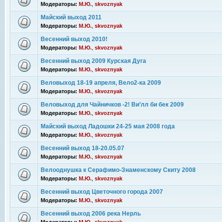
Модераторы:
М.Ю.
,
skvoznyak
Майский выход 2011
Модераторы:
М.Ю.
,
skvoznyak
Весенний выход 2010!
Модераторы:
М.Ю.
,
skvoznyak
Весенний выход 2009 Курская Дуга
Модераторы:
М.Ю.
,
skvoznyak
Веловыход 18-19 апреля, Вело2-ка 2009
Модераторы:
М.Ю.
,
skvoznyak
Веловыход для Чайничков -2! Ви’лл би бек 2009
Модераторы:
М.Ю.
,
skvoznyak
Майский выход Ладошки 24-25 мая 2008 года
Модераторы:
М.Ю.
,
skvoznyak
Весенний выход 18-20.05.07
Модераторы:
М.Ю.
,
skvoznyak
Велооднушка к Серафимо-Знаменскому Скиту 2008
Модераторы:
М.Ю.
,
skvoznyak
Весенний выход Цветочного города 2007
Модераторы:
М.Ю.
,
skvoznyak
Весенний выход 2006 река Нерль