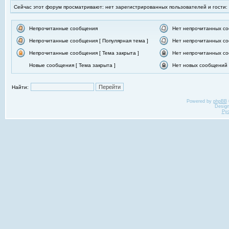
Сейчас этот форум просматривают: нет зарегистрированных пользователей и гости:
Непрочитанные сообщения
Нет непрочитанных с
Непрочитанные сообщения [ Популярная тема ]
Нет непрочитанных со
Непрочитанные сообщения [ Тема закрыта ]
Нет непрочитанных со
Новые сообщения [ Тема закрыта ]
Нет новых сообщений [
Найти:
Powered by
phpBB
Desig
Ру