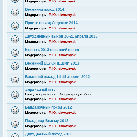
Модераторы:
М.Ю.
,
skvoznyak
Весенний поход 2014.
Модераторы:
М.Ю.
,
skvoznyak
Просто выход Ладошки 2014
Модераторы:
М.Ю.
,
skvoznyak
Двухдневный выход 20-21 апреля 2013
Модераторы:
М.Ю.
,
skvoznyak
Кересть 2013 весенний поход
Модераторы:
М.Ю.
,
skvoznyak
Весенний ВЕЛО-ПЕШИЙ 2013
Модераторы:
М.Ю.
,
skvoznyak
Весенний выход 14-15 апреля 2012
Модераторы:
М.Ю.
,
skvoznyak
Апрель-май2012
Выход в Ярославско-Владимирскую область.
Модераторы:
М.Ю.
,
skvoznyak
Байдарочный поход 2012
Модераторы:
М.Ю.
,
skvoznyak
Поход под Вязьму 2012
Модераторы:
М.Ю.
,
skvoznyak
ДвухДневный поход 2011