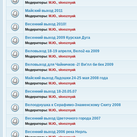
Модераторы:
М.Ю.
,
skvoznyak
Майский выход 2011
Модераторы:
М.Ю.
,
skvoznyak
Весенний выход 2010!
Модераторы:
М.Ю.
,
skvoznyak
Весенний выход 2009 Курская Дуга
Модераторы:
М.Ю.
,
skvoznyak
Веловыход 18-19 апреля, Вело2-ка 2009
Модераторы:
М.Ю.
,
skvoznyak
Веловыход для Чайничков -2! Ви’лл би бек 2009
Модераторы:
М.Ю.
,
skvoznyak
Майский выход Ладошки 24-25 мая 2008 года
Модераторы:
М.Ю.
,
skvoznyak
Весенний выход 18-20.05.07
Модераторы:
М.Ю.
,
skvoznyak
Велооднушка к Серафимо-Знаменскому Скиту 2008
Модераторы:
М.Ю.
,
skvoznyak
Весенний выход Цветочного города 2007
Модераторы:
М.Ю.
,
skvoznyak
Весенний выход 2006 река Нерль