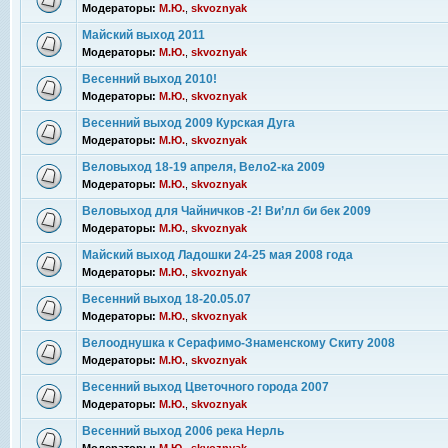
Модераторы:
М.Ю.
,
skvoznyak
Майский выход 2011
Модераторы:
М.Ю.
,
skvoznyak
Весенний выход 2010!
Модераторы:
М.Ю.
,
skvoznyak
Весенний выход 2009 Курская Дуга
Модераторы:
М.Ю.
,
skvoznyak
Веловыход 18-19 апреля, Вело2-ка 2009
Модераторы:
М.Ю.
,
skvoznyak
Веловыход для Чайничков -2! Ви’лл би бек 2009
Модераторы:
М.Ю.
,
skvoznyak
Майский выход Ладошки 24-25 мая 2008 года
Модераторы:
М.Ю.
,
skvoznyak
Весенний выход 18-20.05.07
Модераторы:
М.Ю.
,
skvoznyak
Велооднушка к Серафимо-Знаменскому Скиту 2008
Модераторы:
М.Ю.
,
skvoznyak
Весенний выход Цветочного города 2007
Модераторы:
М.Ю.
,
skvoznyak
Весенний выход 2006 река Нерль