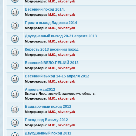
Модераторы:
М.Ю.
,
skvoznyak
Весенний поход 2014.
Модераторы:
М.Ю.
,
skvoznyak
Просто выход Ладошки 2014
Модераторы:
М.Ю.
,
skvoznyak
Двухдневный выход 20-21 апреля 2013
Модераторы:
М.Ю.
,
skvoznyak
Кересть 2013 весенний поход
Модераторы:
М.Ю.
,
skvoznyak
Весенний ВЕЛО-ПЕШИЙ 2013
Модераторы:
М.Ю.
,
skvoznyak
Весенний выход 14-15 апреля 2012
Модераторы:
М.Ю.
,
skvoznyak
Апрель-май2012
Выход в Ярославско-Владимирскую область.
Модераторы:
М.Ю.
,
skvoznyak
Байдарочный поход 2012
Модераторы:
М.Ю.
,
skvoznyak
Поход под Вязьму 2012
Модераторы:
М.Ю.
,
skvoznyak
ДвухДневный поход 2011