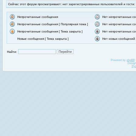
Сейчас этот форум просматривают: нет зарегистрированных пользователей и гости:
Непрочитанные сообщения
Нет непрочитанных с
Непрочитанные сообщения [ Популярная тема ]
Нет непрочитанных со
Непрочитанные сообщения [ Тема закрыта ]
Нет непрочитанных со
Новые сообщения [ Тема закрыта ]
Нет новых сообщений [
Найти:
Powered by
phpBB
Desig
Ру