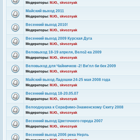
Модераторы:
М.Ю.
,
skvoznyak
Майский выход 2011
Модераторы:
М.Ю.
,
skvoznyak
Весенний выход 2010!
Модераторы:
М.Ю.
,
skvoznyak
Весенний выход 2009 Курская Дуга
Модераторы:
М.Ю.
,
skvoznyak
Веловыход 18-19 апреля, Вело2-ка 2009
Модераторы:
М.Ю.
,
skvoznyak
Веловыход для Чайничков -2! Ви’лл би бек 2009
Модераторы:
М.Ю.
,
skvoznyak
Майский выход Ладошки 24-25 мая 2008 года
Модераторы:
М.Ю.
,
skvoznyak
Весенний выход 18-20.05.07
Модераторы:
М.Ю.
,
skvoznyak
Велооднушка к Серафимо-Знаменскому Скиту 2008
Модераторы:
М.Ю.
,
skvoznyak
Весенний выход Цветочного города 2007
Модераторы:
М.Ю.
,
skvoznyak
Весенний выход 2006 река Нерль