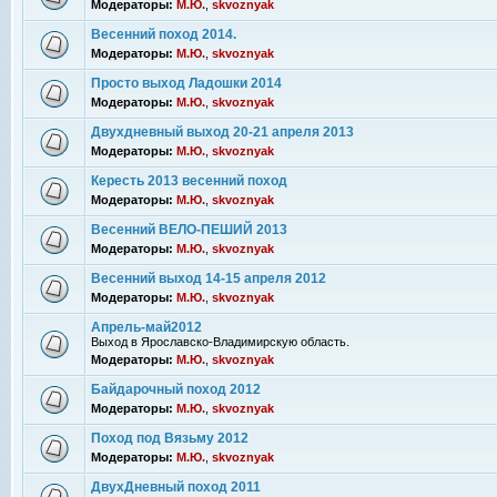
Модераторы:
М.Ю.
,
skvoznyak
Весенний поход 2014.
Модераторы:
М.Ю.
,
skvoznyak
Просто выход Ладошки 2014
Модераторы:
М.Ю.
,
skvoznyak
Двухдневный выход 20-21 апреля 2013
Модераторы:
М.Ю.
,
skvoznyak
Кересть 2013 весенний поход
Модераторы:
М.Ю.
,
skvoznyak
Весенний ВЕЛО-ПЕШИЙ 2013
Модераторы:
М.Ю.
,
skvoznyak
Весенний выход 14-15 апреля 2012
Модераторы:
М.Ю.
,
skvoznyak
Апрель-май2012
Выход в Ярославско-Владимирскую область.
Модераторы:
М.Ю.
,
skvoznyak
Байдарочный поход 2012
Модераторы:
М.Ю.
,
skvoznyak
Поход под Вязьму 2012
Модераторы:
М.Ю.
,
skvoznyak
ДвухДневный поход 2011