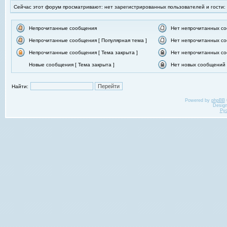
Сейчас этот форум просматривают: нет зарегистрированных пользователей и гости:
Непрочитанные сообщения
Нет непрочитанных с
Непрочитанные сообщения [ Популярная тема ]
Нет непрочитанных со
Непрочитанные сообщения [ Тема закрыта ]
Нет непрочитанных со
Новые сообщения [ Тема закрыта ]
Нет новых сообщений [
Найти:
Powered by
phpBB
Desig
Ру