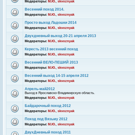
Модераторы:
М.Ю.
,
skvoznyak
Весенний поход 2014.
Модераторы:
М.Ю.
,
skvoznyak
Просто выход Ладошки 2014
Модераторы:
М.Ю.
,
skvoznyak
Двухдневный выход 20-21 апреля 2013
Модераторы:
М.Ю.
,
skvoznyak
Кересть 2013 весенний поход
Модераторы:
М.Ю.
,
skvoznyak
Весенний ВЕЛО-ПЕШИЙ 2013
Модераторы:
М.Ю.
,
skvoznyak
Весенний выход 14-15 апреля 2012
Модераторы:
М.Ю.
,
skvoznyak
Апрель-май2012
Выход в Ярославско-Владимирскую область.
Модераторы:
М.Ю.
,
skvoznyak
Байдарочный поход 2012
Модераторы:
М.Ю.
,
skvoznyak
Поход под Вязьму 2012
Модераторы:
М.Ю.
,
skvoznyak
ДвухДневный поход 2011