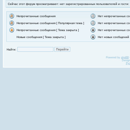
Сейчас этот форум просматривают: нет зарегистрированных пользователей и гости:
Непрочитанные сообщения
Нет непрочитанных с
Непрочитанные сообщения [ Популярная тема ]
Нет непрочитанных со
Непрочитанные сообщения [ Тема закрыта ]
Нет непрочитанных со
Новые сообщения [ Тема закрыта ]
Нет новых сообщений [
Найти:
Powered by
phpBB
Desig
Ру