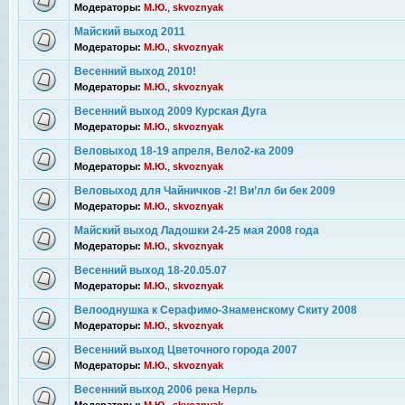
Модераторы:
М.Ю.
,
skvoznyak
Майский выход 2011
Модераторы:
М.Ю.
,
skvoznyak
Весенний выход 2010!
Модераторы:
М.Ю.
,
skvoznyak
Весенний выход 2009 Курская Дуга
Модераторы:
М.Ю.
,
skvoznyak
Веловыход 18-19 апреля, Вело2-ка 2009
Модераторы:
М.Ю.
,
skvoznyak
Веловыход для Чайничков -2! Ви’лл би бек 2009
Модераторы:
М.Ю.
,
skvoznyak
Майский выход Ладошки 24-25 мая 2008 года
Модераторы:
М.Ю.
,
skvoznyak
Весенний выход 18-20.05.07
Модераторы:
М.Ю.
,
skvoznyak
Велооднушка к Серафимо-Знаменскому Скиту 2008
Модераторы:
М.Ю.
,
skvoznyak
Весенний выход Цветочного города 2007
Модераторы:
М.Ю.
,
skvoznyak
Весенний выход 2006 река Нерль