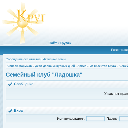
Сайт «Круга»
Регистраци
Сообщения без ответов
|
Активные темы
Список форумов
»
Дела давно минувших дней - Архив
»
Из проектов Круга
»
Семей
Семейный клуб "Ладошка"
Сообщение
У вас нет пра
Вход
Имя пользователя:
Пароль: