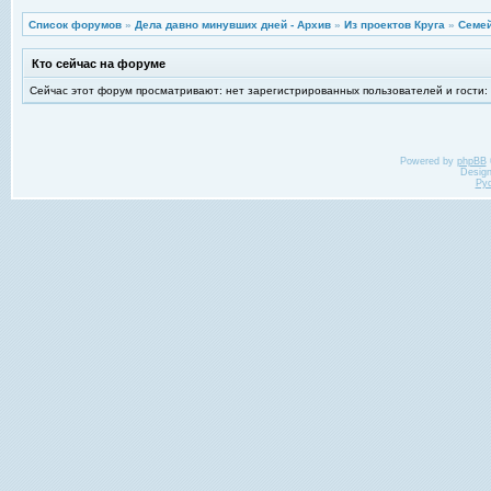
Список форумов
»
Дела давно минувших дней - Архив
»
Из проектов Круга
»
Семей
Кто сейчас на форуме
Сейчас этот форум просматривают: нет зарегистрированных пользователей и гости:
Powered by
phpBB
Desig
Ру