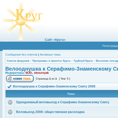
Сайт «Круга»
Регистраци
Сообщения без ответов
|
Активные темы
Список форумов
»
Программы и проекты Круга
»
ТурКлуб Круга
»
Весенние поход
Велооднушка к Серафимо-Знаменскому Ск
Модераторы:
М.Ю.
,
skvoznyak
Страница
1
из
1
[ Тем: 5 ]
Велооднушка к Серафимо-Знаменскому Скиту 2008
Темы
Однодневный веловыход к Серафимо-Знаменскому Скиту
Веловыход 2008: общественная раскладка