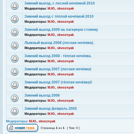
Зимний выход, с лесной ночёвкой 2010
Модераторы:
М.Ю.
,
skvoznyak
Зимний выход с тёплой ночёвкой 2010
Модераторы:
М.Ю.
,
skvoznyak
Зимний выход 2009 на лагерную стоянку
Модераторы:
М.Ю.
,
skvoznyak
Лыжный выход 2008 (лесная ночёвка).
Модераторы:
М.Ю.
,
skvoznyak
Зимний выход 2008 - тёплая ночёвка.
Модераторы:
М.Ю.
,
skvoznyak
Зимний выход 2007 (лесная ночёвка)
Модераторы:
М.Ю.
,
skvoznyak
Зимний выход 2007 (тёплая ночёвка)!
Модераторы:
М.Ю.
,
skvoznyak
Зимний выход 2006
Модераторы:
М.Ю.
,
skvoznyak
Зимний выход февраль 2005
Модераторы:
М.Ю.
,
skvoznyak
Модераторы:
М.Ю.
,
skvoznyak
Страница
1
из
1
[ Тем: 0 ]