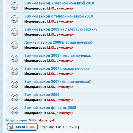
Зимний выход, с лесной ночёвкой 2010
Модераторы:
М.Ю.
,
skvoznyak
Зимний выход с тёплой ночёвкой 2010
Модераторы:
М.Ю.
,
skvoznyak
Зимний выход 2009 на лагерную стоянку
Модераторы:
М.Ю.
,
skvoznyak
Лыжный выход 2008 (лесная ночёвка).
Модераторы:
М.Ю.
,
skvoznyak
Зимний выход 2008 - тёплая ночёвка.
Модераторы:
М.Ю.
,
skvoznyak
Зимний выход 2007 (лесная ночёвка)
Модераторы:
М.Ю.
,
skvoznyak
Зимний выход 2007 (тёплая ночёвка)!
Модераторы:
М.Ю.
,
skvoznyak
Зимний выход 2006
Модераторы:
М.Ю.
,
skvoznyak
Зимний выход февраль 2005
Модераторы:
М.Ю.
,
skvoznyak
Модераторы:
М.Ю.
,
skvoznyak
Страница
1
из
1
[ Тем: 0 ]