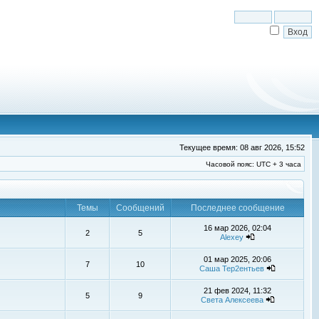
Текущее время: 08 авг 2026, 15:52
Часовой пояс: UTC + 3 часа
Темы
Сообщений
Последнее сообщение
16 мар 2026, 02:04
2
5
Alexey
01 мар 2025, 20:06
7
10
Саша Тер2ентьев
21 фев 2024, 11:32
5
9
Света Алексеева