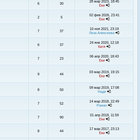
28 мар 2023, 18:45
6
30
Еки
02 фев 2026, 23:41
2
5
Еки
10 ноя 2021, 23:19
7
37
Лиза Алексеева
24 янв 2020, 12:18
6
37
Катя
06 апр 2020, 18:43
7
23
Еки
03 мар 2019, 19:15
9
44
Еки
09 мар 2019, 17:08
8
50
Надя
14 мар 2018, 22:49
7
52
Роман
01 апр 2018, 11:59
7
90
Еки
17 мар 2017, 23:13
8
44
Еки