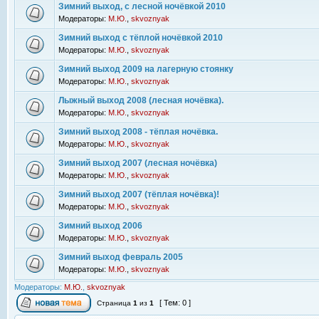
Зимний выход, с лесной ночёвкой 2010
Модераторы:
М.Ю.
,
skvoznyak
Зимний выход с тёплой ночёвкой 2010
Модераторы:
М.Ю.
,
skvoznyak
Зимний выход 2009 на лагерную стоянку
Модераторы:
М.Ю.
,
skvoznyak
Лыжный выход 2008 (лесная ночёвка).
Модераторы:
М.Ю.
,
skvoznyak
Зимний выход 2008 - тёплая ночёвка.
Модераторы:
М.Ю.
,
skvoznyak
Зимний выход 2007 (лесная ночёвка)
Модераторы:
М.Ю.
,
skvoznyak
Зимний выход 2007 (тёплая ночёвка)!
Модераторы:
М.Ю.
,
skvoznyak
Зимний выход 2006
Модераторы:
М.Ю.
,
skvoznyak
Зимний выход февраль 2005
Модераторы:
М.Ю.
,
skvoznyak
Модераторы:
М.Ю.
,
skvoznyak
[ Тем: 0 ]
Страница
1
из
1