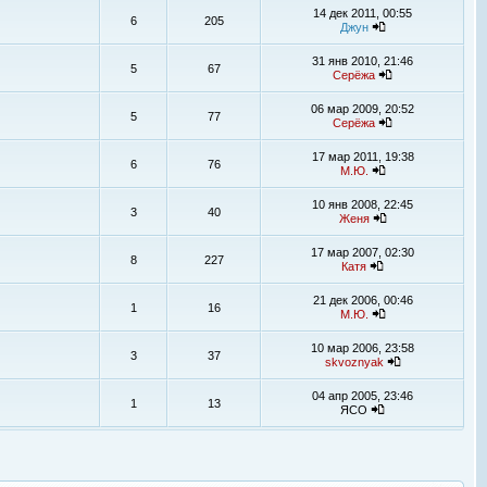
14 дек 2011, 00:55
6
205
Джун
31 янв 2010, 21:46
5
67
Серёжа
06 мар 2009, 20:52
5
77
Серёжа
17 мар 2011, 19:38
6
76
М.Ю.
10 янв 2008, 22:45
3
40
Женя
17 мар 2007, 02:30
8
227
Катя
21 дек 2006, 00:46
1
16
М.Ю.
10 мар 2006, 23:58
3
37
skvoznyak
04 апр 2005, 23:46
1
13
ЯСО