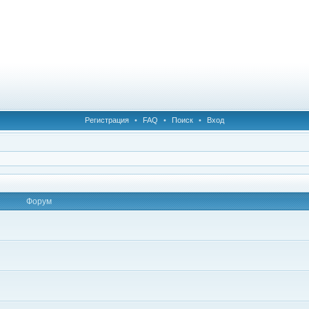
Регистрация
•
FAQ
•
Поиск
•
Вход
Форум