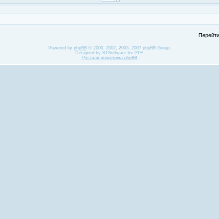
Перейти
Powered by
phpBB
© 2000, 2002, 2005, 2007 phpBB Group.
Designed by
STSoftware
for
PTF
.
Русская поддержка phpBB