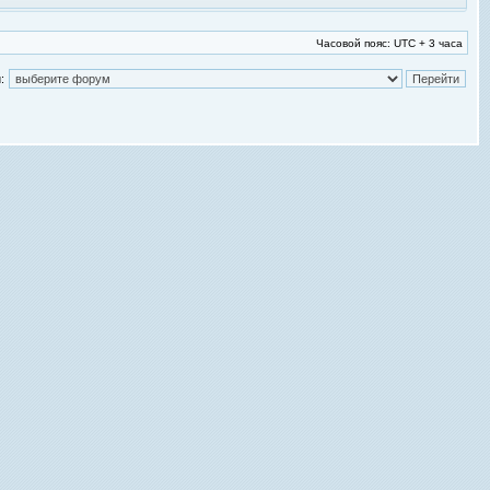
Часовой пояс: UTC + 3 часа
: