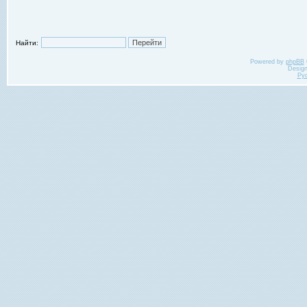
Найти:
Powered by
phpBB
Desig
Ру