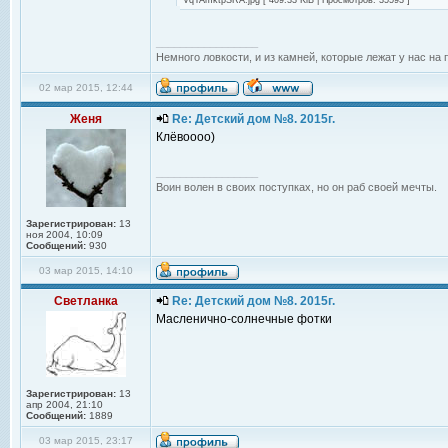
VqYAmktpSRA.jpg [ 409.33 KiB | Просмотров: 35593 ]
_________________
Немного ловкости, и из камней, которые лежат у нас на 
02 мар 2015, 12:44
Женя
Re: Детский дом №8. 2015г.
Клёвоооо)
_________________
Воин волен в своих поступках, но он раб своей мечты.
Зарегистрирован:
13
ноя 2004, 10:09
Сообщений:
930
03 мар 2015, 14:10
Светланка
Re: Детский дом №8. 2015г.
Масленично-солнечные фотки
Зарегистрирован:
13
апр 2004, 21:10
Сообщений:
1889
03 мар 2015, 23:17