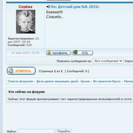
Серёжа
Re: Детский дом №8. 2015г.
Ееееее!!!!
Спасибо...
Зарегистрирован:
13
дек 2007, 00:46
Сообщений:
638
14 мар 2015, 18:06
Показать сообщения за:
Сорти
Страница
1
из
1
[ Сообщений: 6 ]
Список форумов
»
Дела давно минувших дней - Архив
»
Из проектов Круга
»
Прогр
Кто сейчас на форуме
Сейчас этот форум просматривают: нет зарегистрированных пользователей и гости:
Найти: