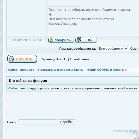
_________________
Главное - это победить идею непобедимости мрака.
И:
Нам нечего бояться кроме своего страха.
Фазиль Искандер.
16 апр 2015, 13:23
Показать сообщения за:
Сорти
Страница
1
из
1
[ 1 сообщение ]
Список форумов
»
Программы и проекты Круга
»
НАШИ СБОРЫ и Сбор-дни
Кто сейчас на форуме
Сейчас этот форум просматривают: нет зарегистрированных пользователей и гости:
Найти:
Powered by
phpBB
Desig
Ру