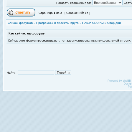
Показать сообщения за:
Сорти
Страница
1
из
2
[ Сообщений: 16 ]
Список форумов
»
Программы и проекты Круга
»
НАШИ СБОРЫ и Сбор-дни
Кто сейчас на форуме
Сейчас этот форум просматривают: нет зарегистрированных пользователей и гости:
Найти:
Powered by
phpBB
Desig
Ру