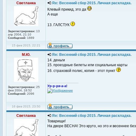
Светланка
Re: Весенний сбор 2015. Личная раскладка.
Клевый прикид, это да
А еще
13. ГАЛСТУК
Зарегистрирован:
13
апр 2004, 21:10
Сообщений:
1889
15 фев 2015, 22:21
М.Ю.
Re: Весенний сбор 2015. Личная раскладка.
14. деньги
15. проездные билеты или социальные карты
16. страховой полис, копия - этот пункт
_________________
Ур-р-ря-а-а!
Зарегистрирован:
25
фев 2004, 18:52
Сообщений:
2096
16 фев 2015, 23:50
Светланка
Re: Весенний сбор 2015. Личная раскладка.
Товарищи!
На дворе ВЕСНА! Это круто, но это и весеннее бе