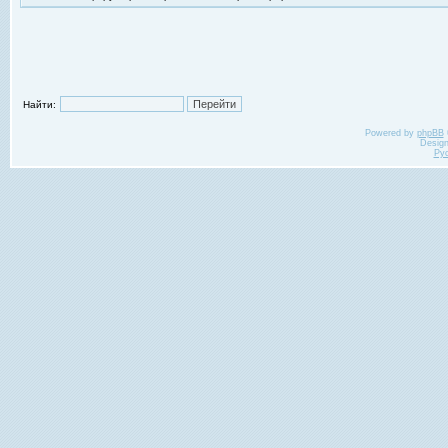
Найти:
Powered by
phpBB
Desig
Ру