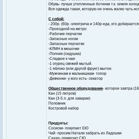
Обувь- лучше утепленные ботинки т.к. земля холод
Вся одежда такая, которую не очень жалко чуть исп
С собой:
- 200р. (60р.-электрича и 140р-еда, кто добирается
-Проездной на метро
-Рабочие перчатки
-Запасные носки
-Запасные перчатки
-КЛМН в мешочке
-Попник (сидушка)
-Сладкое к чаю
-1 огурец свежий мытый.
-1 яблоко (или другой фрукт) мытое.
-Мужчинам и мальчишкам- топор
-Девчонки- у кого есть- секатор
Общественное оборудование
- которое завтра (
Кан (15 литров)
Кан (3-5 л. для заварки)
Половник
Костровой набор
Продукты:
Сосиски- покупает ЕЮ
Чай- просим Натали забрать из Ладошки
Сахар- привозит СЮ