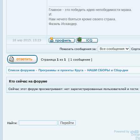
_________________
Главное - это победить идею непобедимости мрака.
И:
Нам нечего бояться кроме своего страха.
Фазиль Искандер.
16 апр 2015, 13:23
Показать сообщения за:
Сорти
Страница
1
из
1
[ 1 сообщение ]
Список форумов
»
Программы и проекты Круга
»
НАШИ СБОРЫ и Сбор-дни
Кто сейчас на форуме
Сейчас этот форум просматривают: нет зарегистрированных пользователей и гости:
Найти:
Powered by
phpBB
Desig
Ру