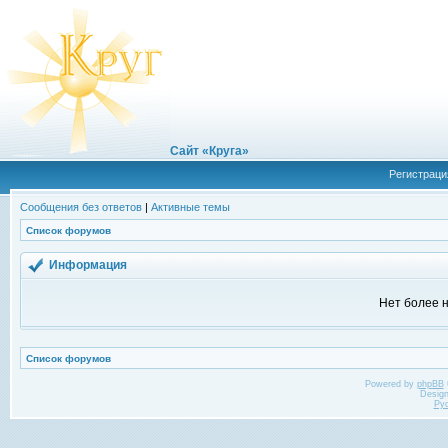
Сайт «Круга»
Регистраци
Сообщения без ответов
|
Активные темы
Список форумов
Информация
Нет более н
Список форумов
Powered by
phpBB
Desig
Ру