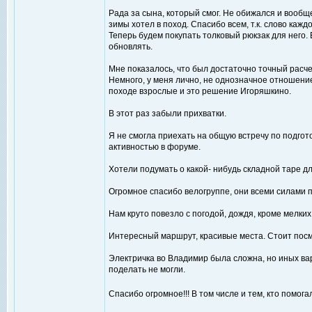
Рада за сына, который смог. Не обижался и вообщ
зимы хотел в поход. Спасибо всем, т.к. слово каж
Теперь будем покупать толковый рюкзак для него.
обновлять.
Мне показалось, что был достаточно точный расчет
Немного, у меня лично, не однозначное отношение 
походе взрослые и это решение Игоряшкино.
В этот раз забыли прихватки.
Я не смогла приехать на общую встречу по подгот
активностью в форуме.
Хотели подумать о какой- нибудь складной таре дл
Огромное спасибо велогруппе, они всеми силами п
Нам круто повезло с погодой, дождя, кроме мелких
Интересный маршрут, красивые места. Стоит посм
Электричка во Владимир была сложна, но иных вар
поделать не могли.
Спасибо огромное!!! В том числе и тем, кто помога