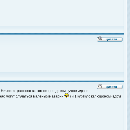
 Ничего страшного в этом нет, но детям лучше идти в
 нас могут случаться маленькие аварии
) и 1 куртку с капюшоном (вдруг