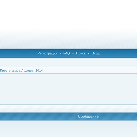
Регистрация
•
FAQ
•
Поиск
•
Вход
Просто выход Ладошки 2014
Сообщение