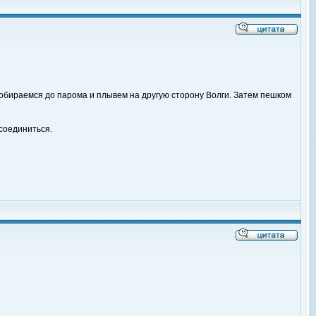
 добираемся до парома и плывем на другую сторону Волги. Затем пешком
исоединиться.