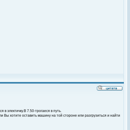
 в электичку.В 7.50-трогаеся в путь.
ли Вы хотите оставить машину на той стороне или разгрузиться и найти