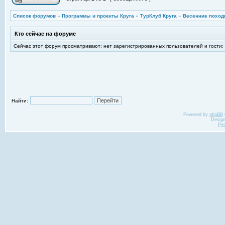
Список форумов
»
Программы и проекты Круга
»
ТурКлуб Круга
»
Весенние поход
Кто сейчас на форуме
Сейчас этот форум просматривают: нет зарегистрированных пользователей и гости:
Найти:
Powered by
phpBB
Desig
Ру