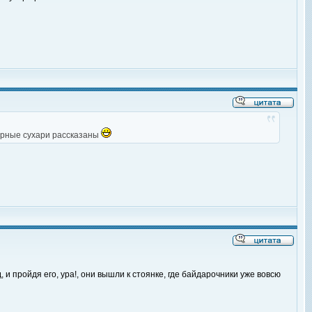
черные сухари рассказаны
и пройдя его, ура!, они вышли к стоянке, где байдарочники уже вовсю