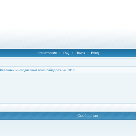
Регистрация
•
FAQ
•
Поиск
•
Вход
Весенний многодневный пеше-байдарочный 2018
Сообщение