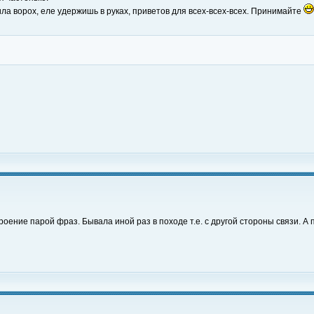
ла ворох, еле удержишь в руках, приветов для всех-всех-всех. Принимайте
ние парой фраз. Бывала иной раз в походе т.е. с другой стороны связи. А пот