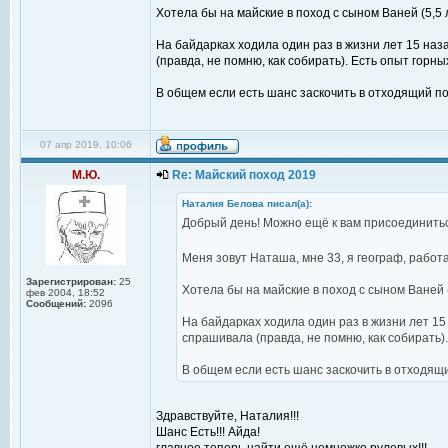
Хотела бы на майские в поход с сыном Ваней (5,5 
На байдарках ходила один раз в жизни лет 15 наз
(правда, не помню, как собирать). Есть опыт горны
В общем если есть шанс заскочить в отходящий по
07 апр 2019, 10:06
М.Ю.
Re: Майский поход 2019
Наталия Белова писал(а):
Добрый день! Можно ещё к вам присоединить
Меня зовут Наташа, мне 33, я географ, рабо
Зарегистрирован:
25
Хотела бы на майские в поход с сыном Ваней (
фев 2004, 18:52
Сообщений:
2096
На байдарках ходила один раз в жизни лет 15
спрашивала (правда, не помню, как собирать).
В общем если есть шанс заскочить в отходящи
Здравствуйте, Наталия!!!
Шанс Есть!!! Айда!