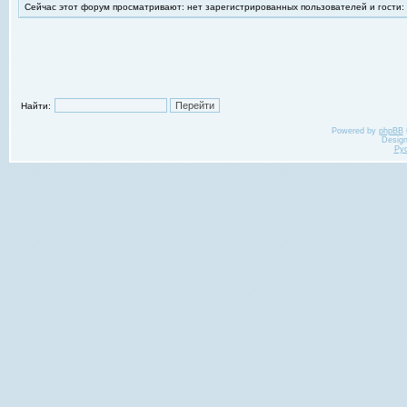
Сейчас этот форум просматривают: нет зарегистрированных пользователей и гости:
Найти:
Powered by
phpBB
Desig
Ру