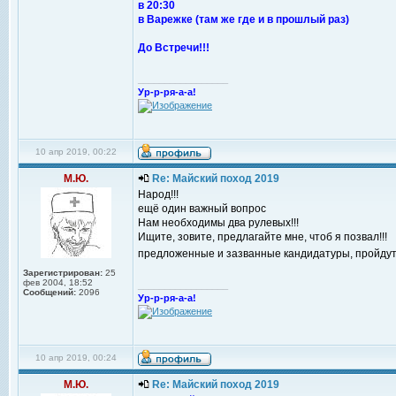
в 20:30
в Варежке (там же где и в прошлый раз)
До Встречи!!!
_________________
Ур-р-ря-а-а!
10 апр 2019, 00:22
М.Ю.
Re: Майский поход 2019
Народ!!!
ещё один важный вопрос
Нам необходимы два рулевых!!!
Ищите, зовите, предлагайте мне, чтоб я позвал!!!
предложенные и зазванные кандидатуры, пройдут
Зарегистрирован:
25
фев 2004, 18:52
_________________
Сообщений:
2096
Ур-р-ря-а-а!
10 апр 2019, 00:24
М.Ю.
Re: Майский поход 2019