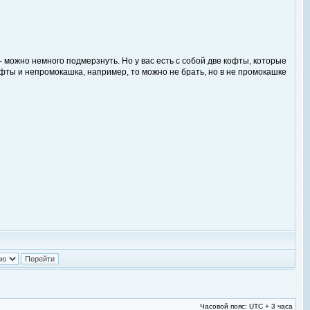
 - можно немного подмерзнуть. Но у вас есть с собой две кофты, которые
кофты и непромокашка, например, то можно не брать, но в не промокашке
Часовой пояс: UTC + 3 часа