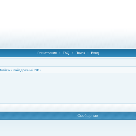
Регистрация
•
FAQ
•
Поиск
•
Вход
Майский байдарочный 2019
Сообщение