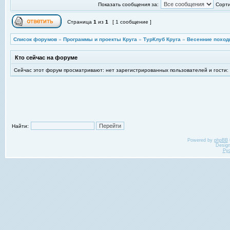
Показать сообщения за:
Сорти
Страница
1
из
1
[ 1 сообщение ]
Список форумов
»
Программы и проекты Круга
»
ТурКлуб Круга
»
Весенние поход
Кто сейчас на форуме
Сейчас этот форум просматривают: нет зарегистрированных пользователей и гости:
Найти:
Powered by
phpBB
Desig
Ру