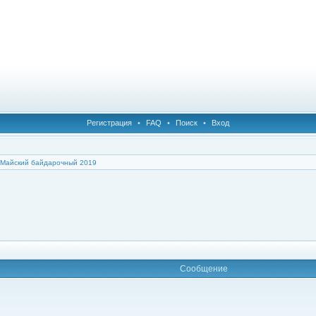
Регистрация
•
FAQ
•
Поиск
•
Вход
Майский байдарочный 2019
Сообщение